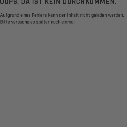
OOPS, DA IST KEIN DURCHKOMMEN.
Aufgrund eines Fehlers kann der Inhalt nicht geladen werden.
Bitte versuche es später noch einmal.