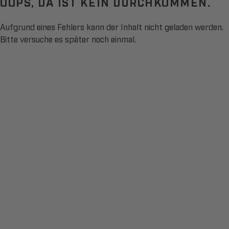
OOPS, DA IST KEIN DURCHKOMMEN.
Aufgrund eines Fehlers kann der Inhalt nicht geladen werden.
Bitte versuche es später noch einmal.