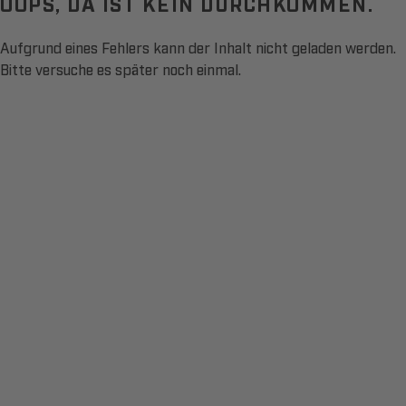
OOPS, DA IST KEIN DURCHKOMMEN.
Aufgrund eines Fehlers kann der Inhalt nicht geladen werden.
Bitte versuche es später noch einmal.