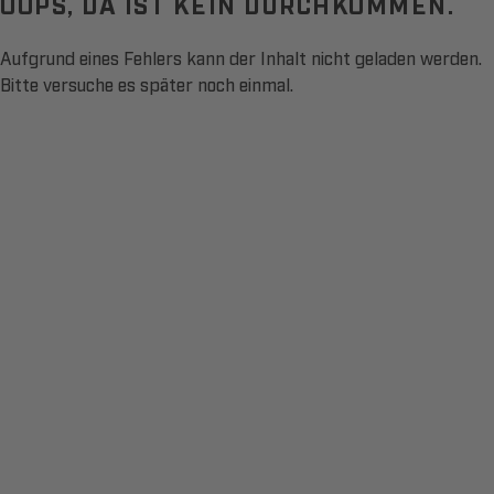
OOPS, DA IST KEIN DURCHKOMMEN.
Aufgrund eines Fehlers kann der Inhalt nicht geladen werden.
Bitte versuche es später noch einmal.