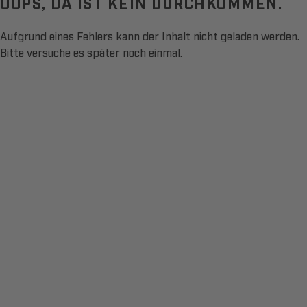
OOPS, DA IST KEIN DURCHKOMMEN.
Aufgrund eines Fehlers kann der Inhalt nicht geladen werden.
Bitte versuche es später noch einmal.