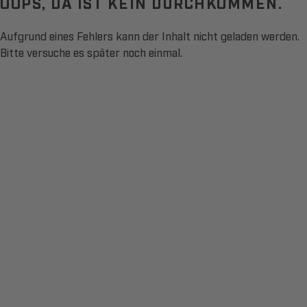
OOPS, DA IST KEIN DURCHKOMMEN.
Aufgrund eines Fehlers kann der Inhalt nicht geladen werden.
Bitte versuche es später noch einmal.