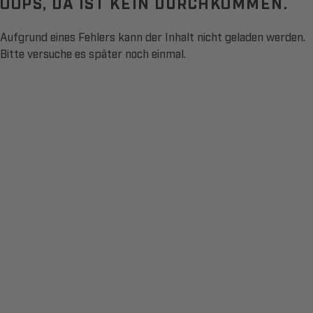
OOPS, DA IST KEIN DURCHKOMMEN.
Aufgrund eines Fehlers kann der Inhalt nicht geladen werden.
Bitte versuche es später noch einmal.