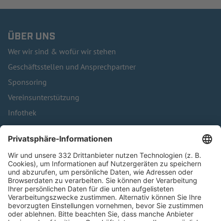
ÜBER UNS
Wer wir sind & wofür wir stehen
Geschäftsstellen und Ansprechpartner
Sponsoring
Vereinsunterstützung
Infothek
Kontakt
HÄUFIG BESUCHTE SEITEN
Pässe und Vereinswechsel
Trainerausbildung
Schulungsangebot Vereinsmitarbeiter
BFV-Geschäftsstellen