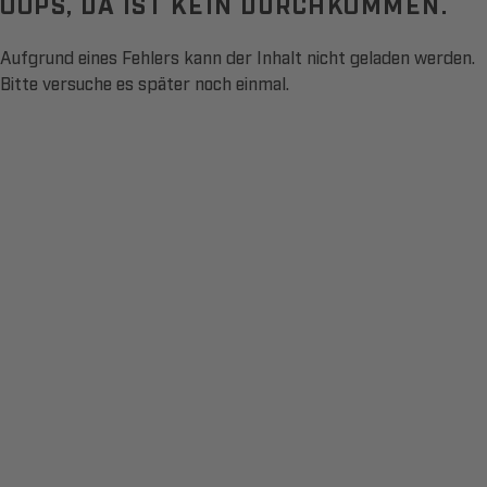
OOPS, DA IST KEIN DURCHKOMMEN.
Aufgrund eines Fehlers kann der Inhalt nicht geladen werden.
Bitte versuche es später noch einmal.