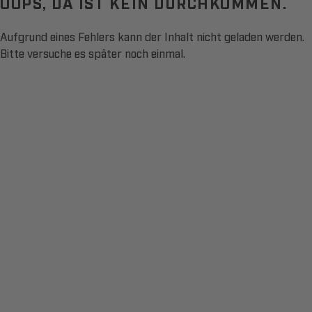
OOPS, DA IST KEIN DURCHKOMMEN.
Aufgrund eines Fehlers kann der Inhalt nicht geladen werden.
Bitte versuche es später noch einmal.