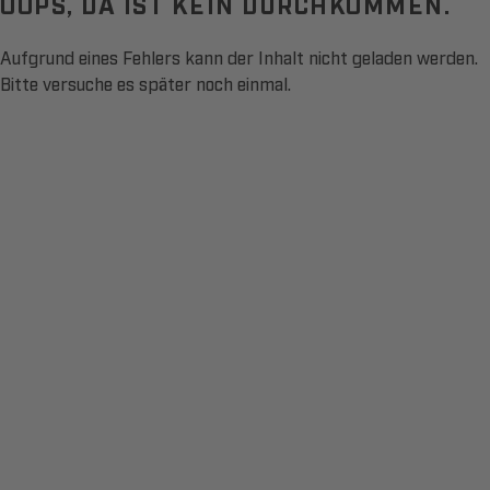
OOPS, DA IST KEIN DURCHKOMMEN.
Aufgrund eines Fehlers kann der Inhalt nicht geladen werden.
Bitte versuche es später noch einmal.