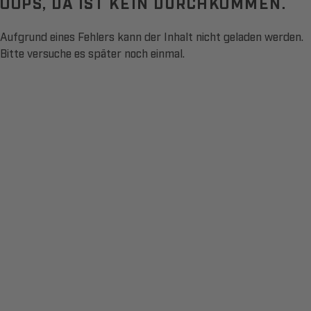
OOPS, DA IST KEIN DURCHKOMMEN.
Aufgrund eines Fehlers kann der Inhalt nicht geladen werden.
Bitte versuche es später noch einmal.