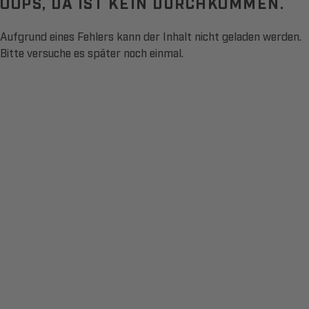
OOPS, DA IST KEIN DURCHKOMMEN.
Aufgrund eines Fehlers kann der Inhalt nicht geladen werden.
Bitte versuche es später noch einmal.