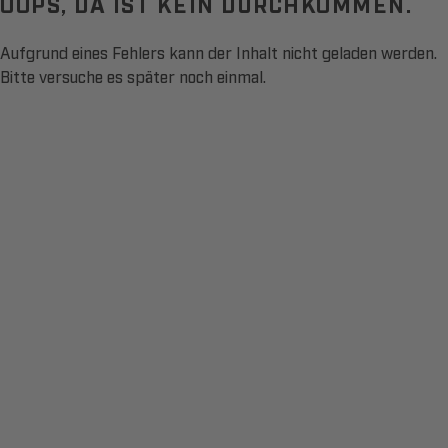
OOPS, DA IST KEIN DURCHKOMMEN.
Aufgrund eines Fehlers kann der Inhalt nicht geladen werden.
Bitte versuche es später noch einmal.