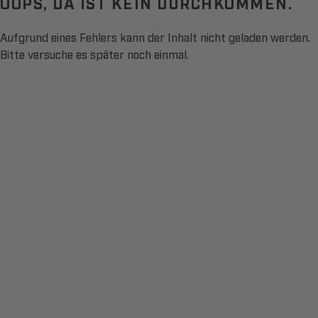
OOPS, DA IST KEIN DURCHKOMMEN.
Aufgrund eines Fehlers kann der Inhalt nicht geladen werden.
Bitte versuche es später noch einmal.