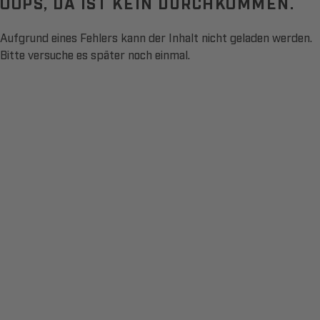
OOPS, DA IST KEIN DURCHKOMMEN.
Aufgrund eines Fehlers kann der Inhalt nicht geladen werden.
Bitte versuche es später noch einmal.