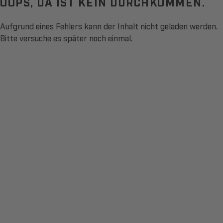
OOPS, DA IST KEIN DURCHKOMMEN.
Aufgrund eines Fehlers kann der Inhalt nicht geladen werden.
Bitte versuche es später noch einmal.