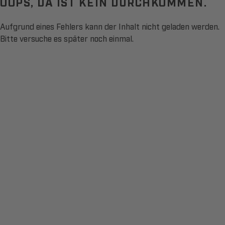
OOPS, DA IST KEIN DURCHKOMMEN.
Aufgrund eines Fehlers kann der Inhalt nicht geladen werden.
Bitte versuche es später noch einmal.