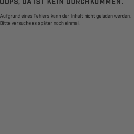
OOPS, DA IST KEIN DURCHKOMMEN.
Aufgrund eines Fehlers kann der Inhalt nicht geladen werden.
Bitte versuche es später noch einmal.