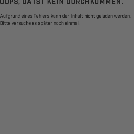
OOPS, DA IST KEIN DURCHKOMMEN.
Aufgrund eines Fehlers kann der Inhalt nicht geladen werden.
Bitte versuche es später noch einmal.