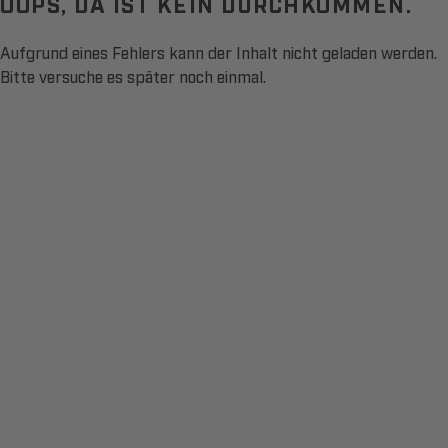
OOPS, DA IST KEIN DURCHKOMMEN.
Aufgrund eines Fehlers kann der Inhalt nicht geladen werden.
Bitte versuche es später noch einmal.