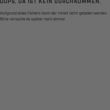
OOPS, DA IST KEIN DURCHKOMMEN.
Aufgrund eines Fehlers kann der Inhalt nicht geladen werden.
Bitte versuche es später noch einmal.