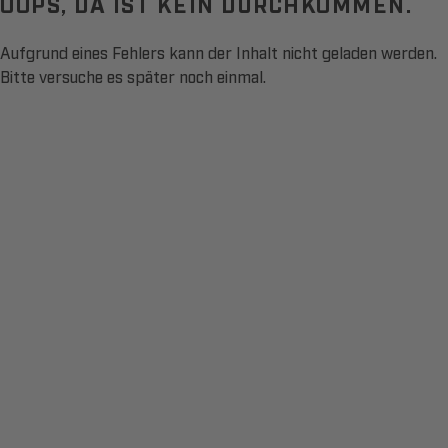
OOPS, DA IST KEIN DURCHKOMMEN.
Aufgrund eines Fehlers kann der Inhalt nicht geladen werden.
Bitte versuche es später noch einmal.