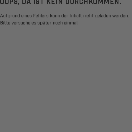
OOPS, DA IST KEIN DURCHKOMMEN.
Aufgrund eines Fehlers kann der Inhalt nicht geladen werden.
Bitte versuche es später noch einmal.