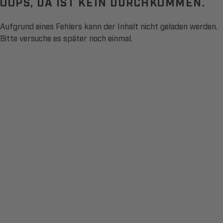
OOPS, DA IST KEIN DURCHKOMMEN.
Aufgrund eines Fehlers kann der Inhalt nicht geladen werden.
Bitte versuche es später noch einmal.