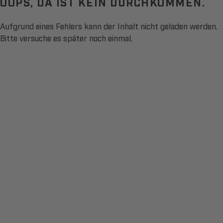
OOPS, DA IST KEIN DURCHKOMMEN.
Aufgrund eines Fehlers kann der Inhalt nicht geladen werden.
Bitte versuche es später noch einmal.