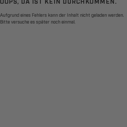
OOPS, DA IST KEIN DURCHKOMMEN.
Aufgrund eines Fehlers kann der Inhalt nicht geladen werden.
Bitte versuche es später noch einmal.