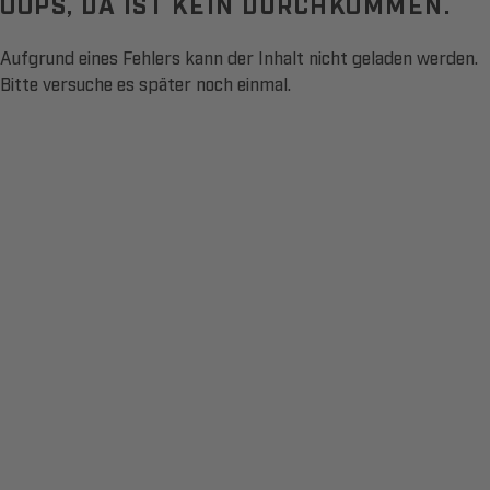
OOPS, DA IST KEIN DURCHKOMMEN.
Aufgrund eines Fehlers kann der Inhalt nicht geladen werden.
Bitte versuche es später noch einmal.