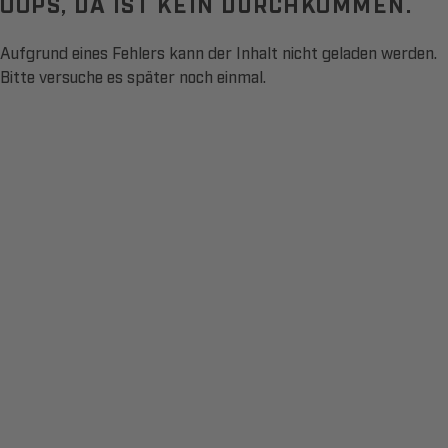
OOPS, DA IST KEIN DURCHKOMMEN.
Aufgrund eines Fehlers kann der Inhalt nicht geladen werden.
Bitte versuche es später noch einmal.