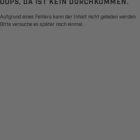
OOPS, DA IST KEIN DURCHKOMMEN.
Aufgrund eines Fehlers kann der Inhalt nicht geladen werden.
Bitte versuche es später noch einmal.