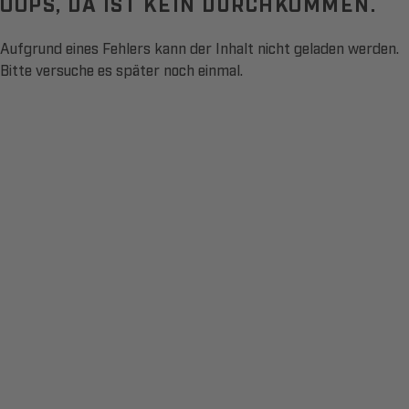
OOPS, DA IST KEIN DURCHKOMMEN.
Aufgrund eines Fehlers kann der Inhalt nicht geladen werden.
Bitte versuche es später noch einmal.