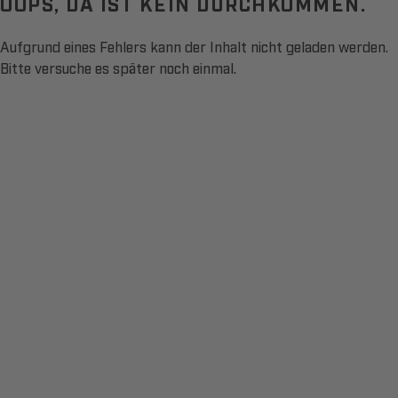
OOPS, DA IST KEIN DURCHKOMMEN.
Aufgrund eines Fehlers kann der Inhalt nicht geladen werden.
Bitte versuche es später noch einmal.