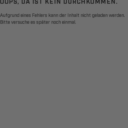
OOPS, DA IST KEIN DURCHKOMMEN.
Aufgrund eines Fehlers kann der Inhalt nicht geladen werden.
Bitte versuche es später noch einmal.