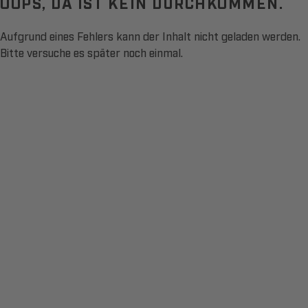
OOPS, DA IST KEIN DURCHKOMMEN.
Aufgrund eines Fehlers kann der Inhalt nicht geladen werden.
Bitte versuche es später noch einmal.