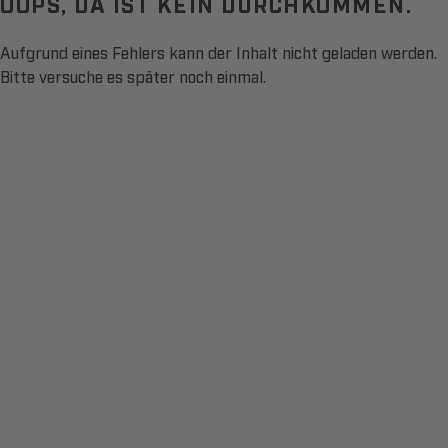
OOPS, DA IST KEIN DURCHKOMMEN.
Aufgrund eines Fehlers kann der Inhalt nicht geladen werden.
Bitte versuche es später noch einmal.