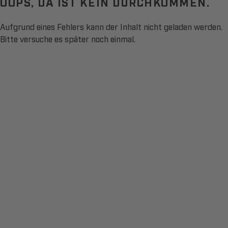
OOPS, DA IST KEIN DURCHKOMMEN.
Aufgrund eines Fehlers kann der Inhalt nicht geladen werden.
Bitte versuche es später noch einmal.