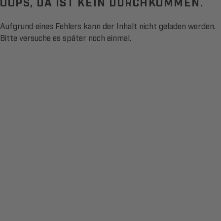
OOPS, DA IST KEIN DURCHKOMMEN.
Aufgrund eines Fehlers kann der Inhalt nicht geladen werden.
Bitte versuche es später noch einmal.