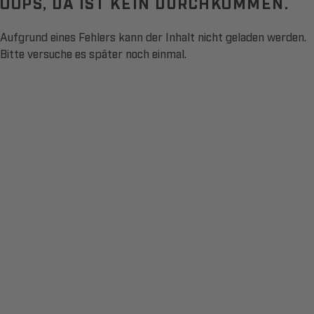
OOPS, DA IST KEIN DURCHKOMMEN.
Aufgrund eines Fehlers kann der Inhalt nicht geladen werden.
Bitte versuche es später noch einmal.