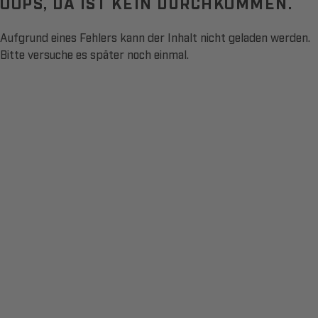
OOPS, DA IST KEIN DURCHKOMMEN.
Aufgrund eines Fehlers kann der Inhalt nicht geladen werden.
Bitte versuche es später noch einmal.