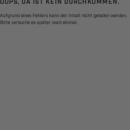
OOPS, DA IST KEIN DURCHKOMMEN.
Aufgrund eines Fehlers kann der Inhalt nicht geladen werden.
Bitte versuche es später noch einmal.