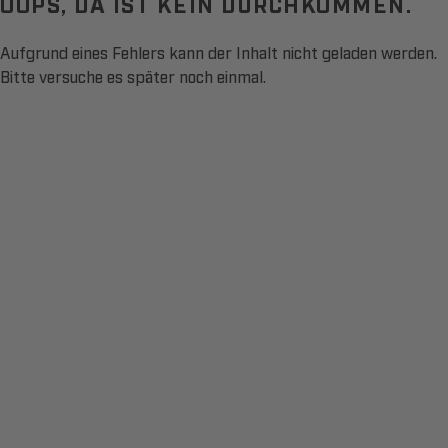
OOPS, DA IST KEIN DURCHKOMMEN.
Aufgrund eines Fehlers kann der Inhalt nicht geladen werden.
Bitte versuche es später noch einmal.