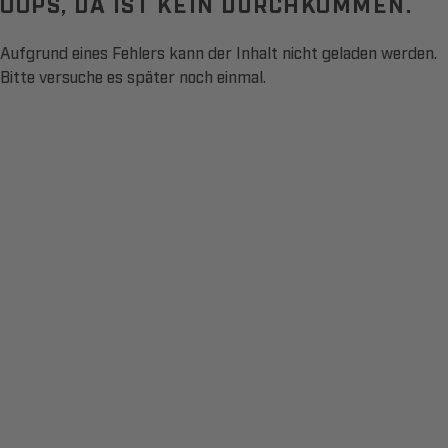
OOPS, DA IST KEIN DURCHKOMMEN.
Aufgrund eines Fehlers kann der Inhalt nicht geladen werden.
Bitte versuche es später noch einmal.