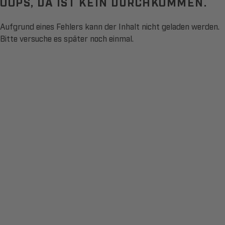
OOPS, DA IST KEIN DURCHKOMMEN.
Aufgrund eines Fehlers kann der Inhalt nicht geladen werden.
Bitte versuche es später noch einmal.