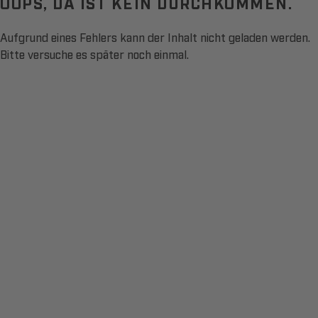
OOPS, DA IST KEIN DURCHKOMMEN.
Aufgrund eines Fehlers kann der Inhalt nicht geladen werden.
Bitte versuche es später noch einmal.