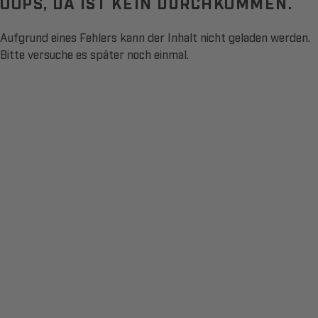
OOPS, DA IST KEIN DURCHKOMMEN.
Aufgrund eines Fehlers kann der Inhalt nicht geladen werden.
Bitte versuche es später noch einmal.