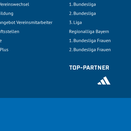
Vereinswechsel
1. Bundesliga
bildung
2. Bundesliga
ngebot Vereinsmitarbeiter
3. Liga
ftsstellen
Regionalliga Bayern
e
1. Bundesliga Frauen
lPlus
2. Bundesliga Frauen
TOP-PARTNER