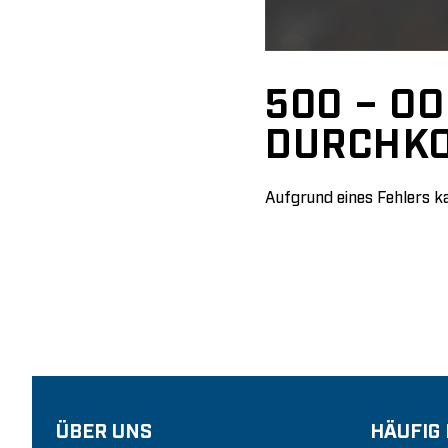
500 – OO
DURCHK
Aufgrund eines Fehlers ka
ÜBER UNS
HÄUFIG