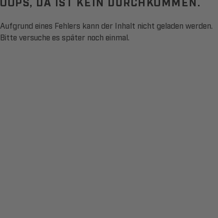
OOPS, DA IST KEIN DURCHKOMMEN.
Aufgrund eines Fehlers kann der Inhalt nicht geladen werden.
Bitte versuche es später noch einmal.