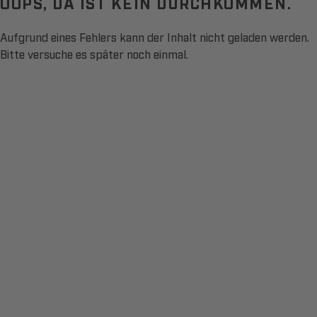
OOPS, DA IST KEIN DURCHKOMMEN.
Aufgrund eines Fehlers kann der Inhalt nicht geladen werden.
Bitte versuche es später noch einmal.