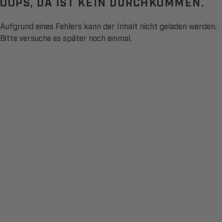
OOPS, DA IST KEIN DURCHKOMMEN.
Aufgrund eines Fehlers kann der Inhalt nicht geladen werden.
Bitte versuche es später noch einmal.