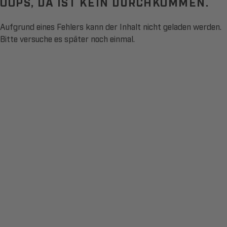
OOPS, DA IST KEIN DURCHKOMMEN.
Aufgrund eines Fehlers kann der Inhalt nicht geladen werden.
Bitte versuche es später noch einmal.