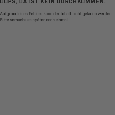
OOPS, DA IST KEIN DURCHKOMMEN.
Aufgrund eines Fehlers kann der Inhalt nicht geladen werden.
Bitte versuche es später noch einmal.